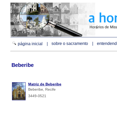
sobre o sacramento |
entendendo
página inicial |
Beberibe
Matriz de Beberibe
Beberibe, Recife
3449-0521