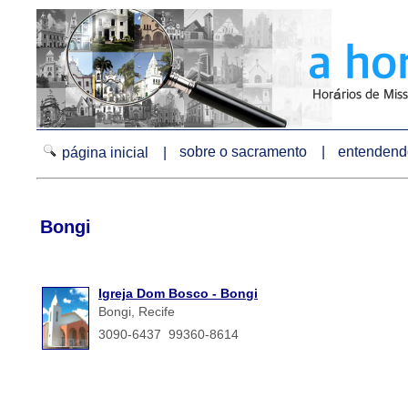
sobre o sacramento |
entendendo
página inicial |
Bongi
Igreja Dom Bosco - Bongi
Bongi, Recife
3090-6437 99360-8614