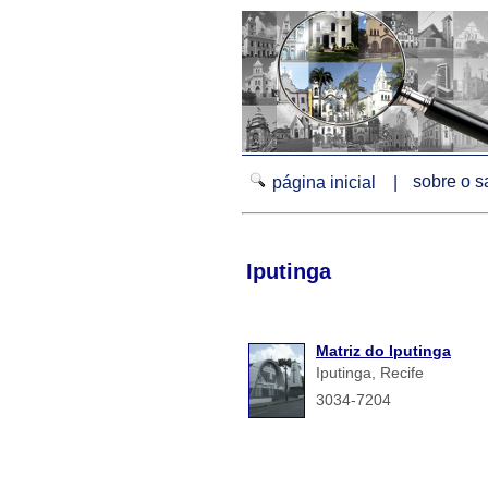
sobre o 
página inicial |
Iputinga
Matriz do Iputinga
Iputinga, Recife
3034-7204