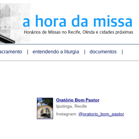
sacramento |
entendendo a liturgia |
documentos |
Oratório Bom Pastor
Iputinga, Recife
Instagram:
@oratorio_bom_pastor