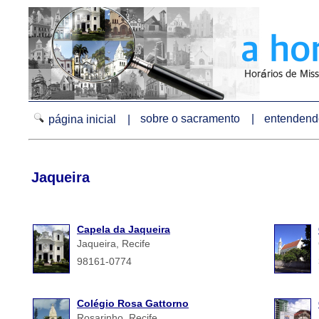
sobre o sacramento |
entendendo
página inicial |
Jaqueira
Capela da Jaqueira
Jaqueira, Recife
98161-0774
Colégio Rosa Gattorno
Rosarinho, Recife