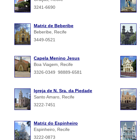
3241-6690
Matriz de Beberibe
Beberibe, Recife
3449-0521
Capela Menino Jesus
Boa Viagem, Recife
3326-0349 98889-6581
Igreja de N. Sra. da Piedade
Santo Amaro, Recife
3222-7451
Matriz do Espinheiro
Espinheiro, Recife
3222-0873