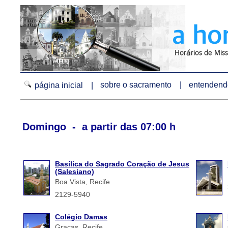
sobre o sacramento |
entendendo
página inicial |
Domingo - a partir das 07:00 h
Basílica do Sagrado Coração de Jesus
(Salesiano)
Boa Vista, Recife
2129-5940
Colégio Damas
Graças, Recife