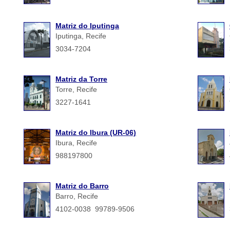
Matriz do Iputinga
Iputinga, Recife
3034-7204
Matriz da Torre
Torre, Recife
3227-1641
Matriz do Ibura (UR-06)
Ibura, Recife
988197800
Matriz do Barro
Barro, Recife
4102-0038 99789-9506