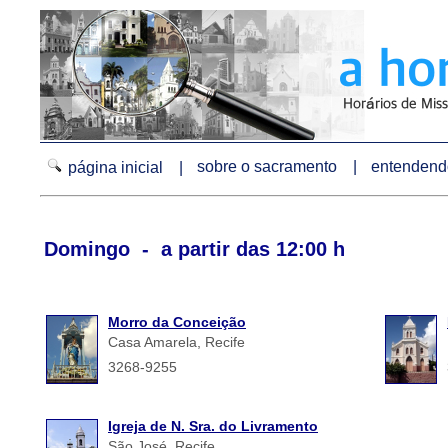
sobre o sacramento |
entendendo
página inicial |
Domingo - a partir das 12:00 h
Morro da Conceição
Casa Amarela, Recife
3268-9255
Igreja de N. Sra. do Livramento
São José, Recife