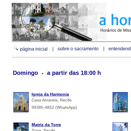
sobre o sacramento |
entendendo
página inicial |
Domingo - a partir das 18:00 h
Igreja da Harmonia
Casa Amarela, Recife
99385-4852 (WhatsApp)
Matriz da Torre
Torre, Recife