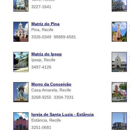
3227-1641
Matriz do Pina
Pina, Recife
3326-0349 98889-6581
Matriz do Ipsep
Ipsep, Recife
3497-4126
Morro da Conceição
Casa Amarela, Recife
3268-9255 3304-7031
Igreja de Santa Luzia - Estância
Estância, Recife
3251-0681