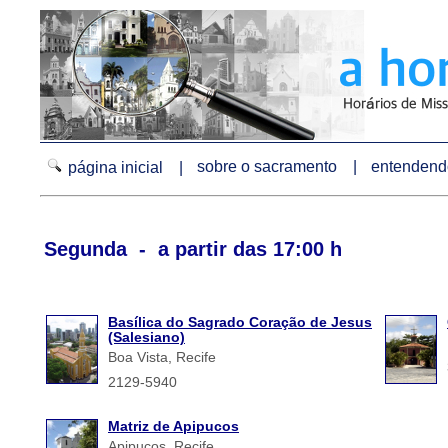
sobre o sacramento |
entendendo
página inicial |
Segunda - a partir das 17:00 h
Basílica do Sagrado Coração de Jesus
(Salesiano)
Boa Vista, Recife
2129-5940
Matriz de Apipucos
Apipucos, Recife