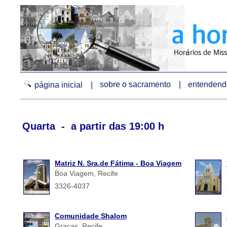
sobre o sacramento |
entendendo
página inicial |
Quarta - a partir das 19:00 h
Matriz N. Sra.de Fátima - Boa Viagem
Boa Viagem, Recife
3326-4037
Comunidade Shalom
Graças, Recife