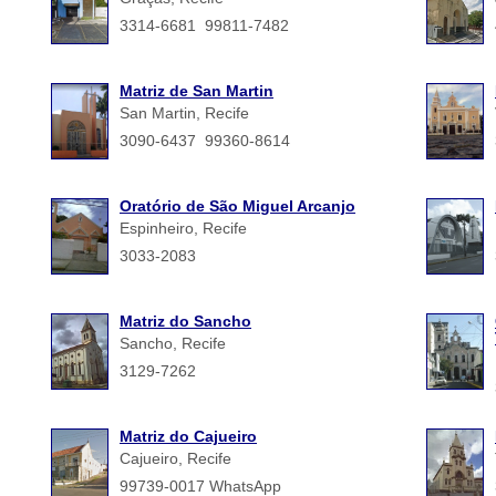
3314-6681 99811-7482
Matriz de San Martin
San Martin, Recife
3090-6437 99360-8614
Oratório de São Miguel Arcanjo
Espinheiro, Recife
3033-2083
Matriz do Sancho
Sancho, Recife
3129-7262
Matriz do Cajueiro
Cajueiro, Recife
99739-0017 WhatsApp