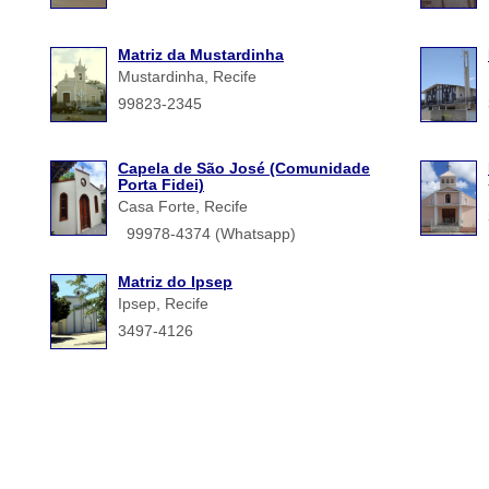
Matriz da Mustardinha
Mustardinha, Recife
99823-2345
Capela de São José (Comunidade
Porta Fidei)
Casa Forte, Recife
99978-4374 (Whatsapp)
Matriz do Ipsep
Ipsep, Recife
3497-4126