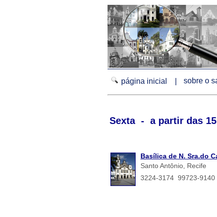
sobre o 
página inicial |
Sexta - a partir das 15
Basílica de N. Sra.do 
Santo Antônio, Recife
3224-3174 99723-9140