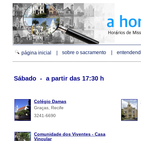
sobre o sacramento |
entendendo
página inicial |
Sábado - a partir das 17:30 h
Colégio Damas
Graças, Recife
3241-6690
Comunidade dos Viventes - Casa
Vincular